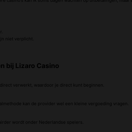
ere casino’s kan ik soms dagen wachten op uitbetalingen, maar bi
r.
n niet verplicht.
n bij Lizaro Casino
direct verwerkt, waardoor je direct kunt beginnen.
taalmethode kan de provider wel een kleine vergoeding vragen.
airder wordt onder Nederlandse spelers.