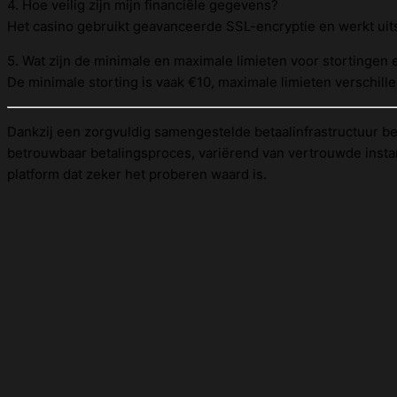
4. Hoe veilig zijn mijn financiële gegevens?
Het casino gebruikt geavanceerde SSL-encryptie en werkt uit
5. Wat zijn de minimale en maximale limieten voor stortingen 
De minimale storting is vaak €10, maximale limieten verschill
Dankzij een zorgvuldig samengestelde betaalinfrastructuur be
betrouwbaar betalingsproces, variërend van vertrouwde instant
platform dat zeker het proberen waard is.