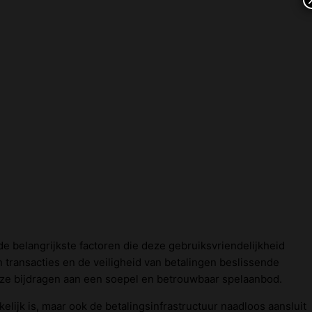
e belangrijkste factoren die deze gebruiksvriendelijkheid
 transacties en de veiligheid van betalingen beslissende
eze bijdragen aan een soepel en betrouwbaar spelaanbod.
elijk is, maar ook de betalingsinfrastructuur naadloos aansluit