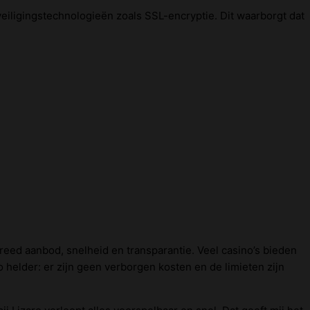
iligingstechnologieën zoals SSL-encryptie. Dit waarborgt dat
reed aanbod, snelheid en transparantie. Veel casino’s bieden
o helder: er zijn geen verborgen kosten en de limieten zijn