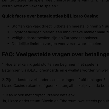
Een terugkerende speler deelt hierover zijn ervaring: “Bij and
vertrouwen om vaker te spelen.”
Quick facts over betaalopties bij Lizaro Casino
Storten kan vaak direct, uitbetalen meestal binnen 24 uu
Cryptobetalingen bieden een innovatieve manier maar zij
Veiligheidsprotocollen zijn op Europees topniveau.
Duidelijke limieten zorgen voor verantwoord spelen.
FAQ: Veelgestelde vragen over betalinge
1. Hoe snel kan ik geld storten en beginnen met spelen?
Betalingen via iDEAL, creditcards en e-wallets worden vrijwel 
2. Zijn er kosten verbonden aan stortingen of uitbetalingen?
Lizaro Casino rekent zelf geen kosten; afhankelijk van de be
3. Kan ik ook met cryptocurrency betalen?
Ja, Lizaro ondersteunt Bitcoin en Ethereum, wat steeds popul