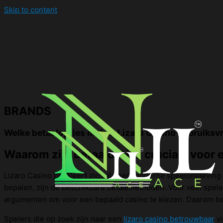
Skip to content
BRANDS
Welke betaalopties maken Lizaro Casino gebruiksvr
Waarom zijn betaalopties cruciaal voor 
Lizaro Casino profileert zich als een moderne speelomgeving 
bepalen, zijn de beschikbare betaalmethoden. Voor veel spele
argumenten om voor een bepaald casino te kiezen. Daarom be
Spelers die op zoek zijn naar een
lizaro casino betrouwbaar
vi