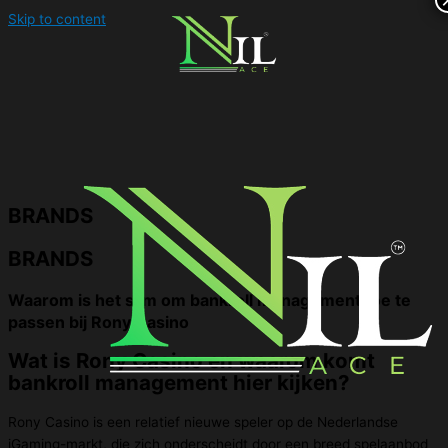
Skip to content
BRANDS
BRANDS
Waarom is het slim om bankroll management toe te
passen bij Rony Casino
Wat is Rony Casino en waarom komt
bankroll management hier kijken?
Rony Casino is een relatief nieuwe speler op de Nederlandse
iGaming-markt, die zich onderscheidt door een breed spelaanbod