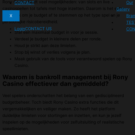
Rony Casino biedt veel mogelijkheden: van slots en live
Our
CONTACT
casinospellen tot tafels met hoge inzetten. Daarom is het extra
Gallery
belangrijk om je budget af te stemmen op het type spel en je
X
Bra
persoonlijke risicobereidheid.
TES
Login
CONTACT US
CON
Stel een maximaal budget in voor je sessie.
Verdeel je budget in kleinere delen per ronde.
Houd je strikt aan deze limieten.
Stop bij winst of verlies volgens je plan.
Maak gebruik van de tools voor verantwoord spelen op Rony
Casino.
Waarom is bankroll management bij Rony
Casino effectiever dan gemiddeld?
Veel spelers onderschatten het belang van een gedisciplineerd
budgetbeheer. Toch biedt Rony Casino extra functies die dit
vergemakkelijken en veiliger maken. Zo heeft het platform
duidelijke limieten voor stortingen en inzetten, en kun je jezelf
inspelen op de mogelijkheden voor zelfuitsluiting of realistische
speellimieten.