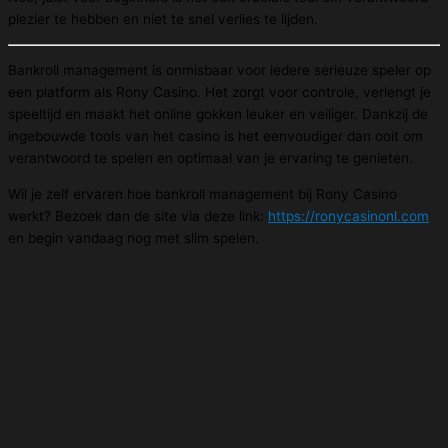
plezier te hebben en niet te snel verlies te lijden.
Bankroll management is onmisbaar voor iedere serieuze speler op
een platform als Rony Casino. Het zorgt voor controle, verlengt je
speeltijd en maakt het online gokken leuker en veiliger. Dankzij de
ingebouwde tools van het casino is het eenvoudiger dan ooit om
verantwoord te spelen en optimaal van je ervaring te genieten.
Wil je zelf ervaren hoe bankroll management bij Rony Casino
werkt? Bezoek dan de site via deze link:
https://ronycasinonl.com
en begin vandaag nog met slim spelen.