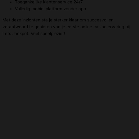
Toegankelijke klantenservice 24/7
Volledig mobiel platform zonder app
Met deze inzichten sta je sterker klaar om succesvol en
verantwoord te genieten van je eerste online casino ervaring bij
Lets Jackpot. Veel speelplezier!