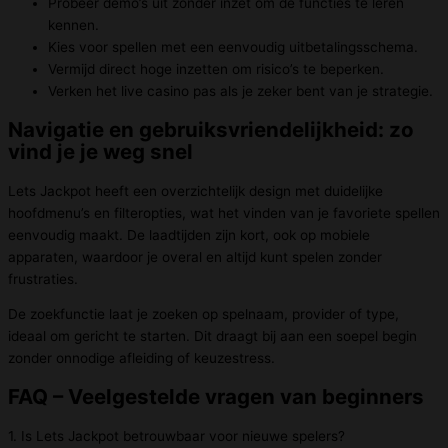
Probeer demo’s uit zonder inzet om de functies te leren
kennen.
Kies voor spellen met een eenvoudig uitbetalingsschema.
Vermijd direct hoge inzetten om risico’s te beperken.
Verken het live casino pas als je zeker bent van je strategie.
Navigatie en gebruiksvriendelijkheid: zo
vind je je weg snel
Lets Jackpot heeft een overzichtelijk design met duidelijke
hoofdmenu’s en filteropties, wat het vinden van je favoriete spellen
eenvoudig maakt. De laadtijden zijn kort, ook op mobiele
apparaten, waardoor je overal en altijd kunt spelen zonder
frustraties.
De zoekfunctie laat je zoeken op spelnaam, provider of type,
ideaal om gericht te starten. Dit draagt bij aan een soepel begin
zonder onnodige afleiding of keuzestress.
FAQ – Veelgestelde vragen van beginners
1. Is Lets Jackpot betrouwbaar voor nieuwe spelers?