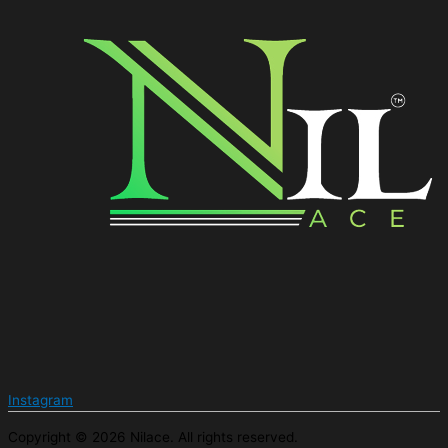
Instagram
Copyright © 2026 Nilace. All rights reserved.